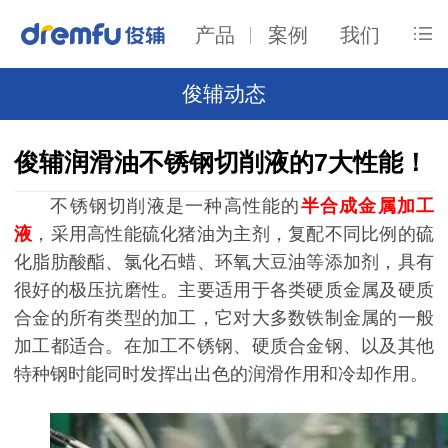
产品
案例
我们
俊辅动态
俊辅润滑油不锈钢切削液的7大性能！
不锈钢切削液是一种高性能的
半合成金属加工
液
，采用高性能硫化猪油为主剂，复配不同比例的硫
化脂肪酸酯、氯化石蜡、环氧大豆油等添加剂，具有
很好的极压抗磨性。主要适用于各类硬质金属及硬质
合金的所有类型的加工，它对大多数铁制金属的一般
加工都适合。在加工不锈钢、硬质合金钢、以及其他
特种钢时能同时发挥出出色的润滑作用和冷却作用。