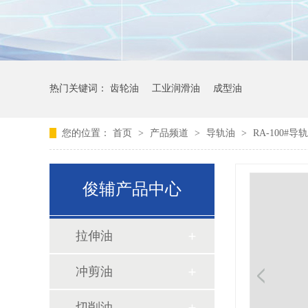
热门关键词：
齿轮油
工业润滑油
成型油
您的位置：
首页
>
产品频道
>
导轨油
>
RA-100#导
俊辅产品中心
拉伸油
冲剪油
切削油