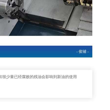
- 俊辅 -
有很少量已经腐败的残油会影响到新油的使用