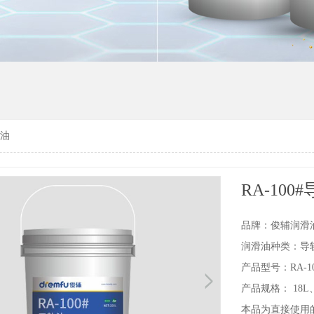
轨油
RA-100
品牌：俊辅润滑
润滑油种类：导
产品型号：RA-10
产品规格： 18L、
本品为直接使用