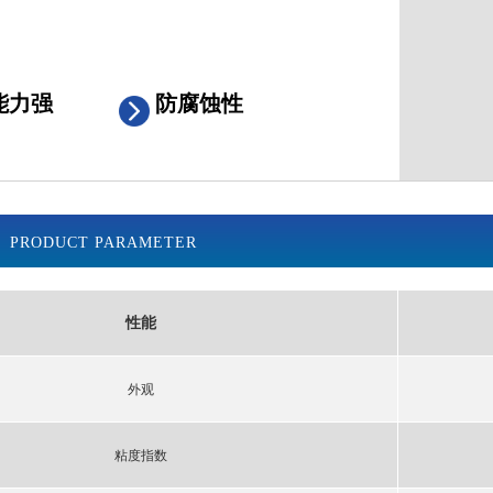
能力强
防腐蚀性
PRODUCT PARAMETER
性能
外观
粘度指数