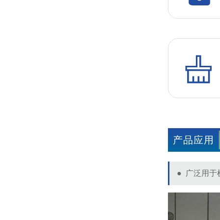
产品应用
●
广泛用于