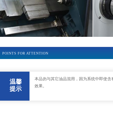
POINTS FOR ATTENTION
本品勿与其它油品混用，因为系统中即使含
温馨
效果。
提示