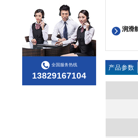
润滑
全国服务热线
产品参数
13829167104