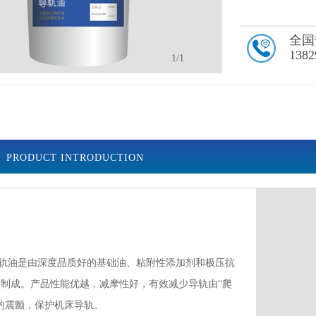
全国
1382
1
/1
PRODUCT INTRODUCTION
0#导轨油是由深度品质好的基础油、粘附性添加剂和极压抗
制成。产品性能优越，减摩性好，有效减少导轨由“爬
的震颤，保护机床导轨。