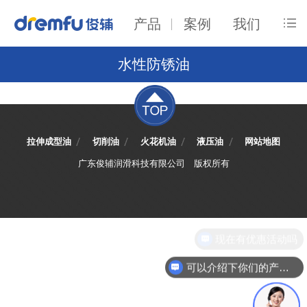
产品
案例
我们
水性防锈油
拉伸成型油
切削油
火花机油
液压油
网站地图
广东俊辅润滑科技有限公司
版权所有
现在有优惠活动吗
可以介绍下你们的产品么