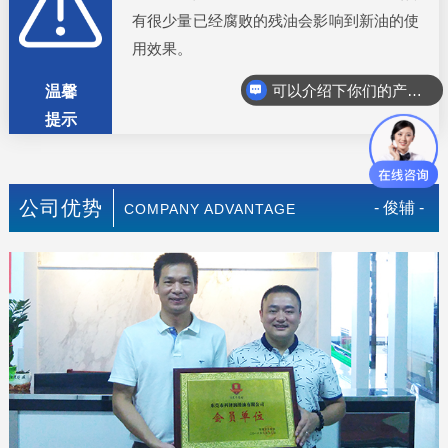
有很少量已经腐败的残油会影响到新油的使
用效果。
可以介绍下你们的产品么
温馨
提示
公司优势
- 俊辅 -
COMPANY ADVANTAGE