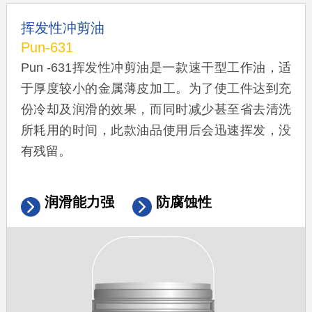
挥发性冲剪油
Pun-631
Pun -631挥发性冲剪油是一款速干型工作油，适
于厚度较小的金属薄皮加工。为了使工件达到充
份冷却及润滑的效果，而同时减少甚至省去清洗
所耗用的时间，此款油品使用后会迅速挥发，没
有残留。
润滑能力强
防腐蚀性