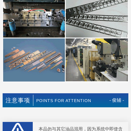
注意事项
- 俊辅 -
POINTS FOR ATTENTION
本品勿与其它油品混用，因为系统中即使含