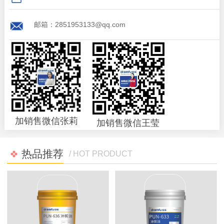
邮箱：2851953133@qq.com
加销售微信张莉
加销售微信王莹
热品推荐
/ HOT PRODUCT