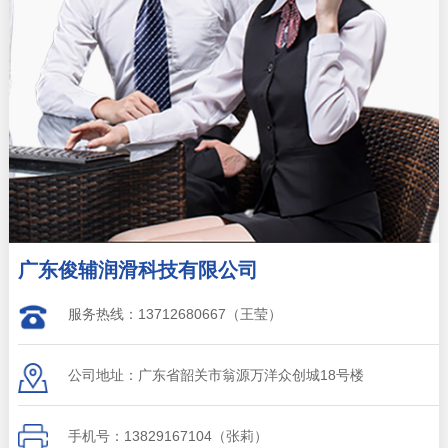
广东俊辅润滑科技有限公司
服务热线：13712680667（王莹）
公司地址：广东省韶关市翁源万洋众创城18号楼
手机号：13829167104（张莉）