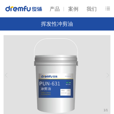
产品
案例
我们
挥发性冲剪油
1
/
1