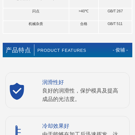
闪点
>40℃
GB/T 267
机械杂质
合格
GB/T 511
产品特点
- 俊辅 -
PRODUCT FEATURES
润滑性好
良好的润滑性，保护模具及提高
成品的光洁度。
冷却效果好
由于能够在加工后迅速挥发，达