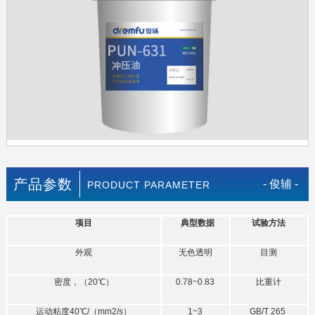
产品参数
- 俊辅 -
PRODUCT PARAMETER
项目
典型数据
试验方法
外观
无色透明
目测
密度，（20℃）
0.78~0.83
比重计
运动粘度40℃/（mm2/s）
1~3
GB/T 265