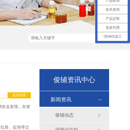
产品咨询
技术咨询
产品定制
批发代理
OEM代加工
俊辅资讯中心
返回列表
新闻资讯
朋友会发现，在使
俊辅动态
、红疹、起泡等过
润滑油百科