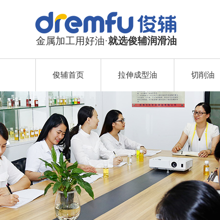
金属加工用好油·
就选俊辅润滑油
俊辅首页
拉伸成型油
切削油