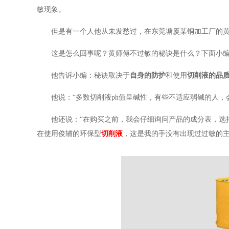
敏现象。
但是有一个人他从未发愁过，在东莞塘厦某铜加工厂的黄
这是怎么回事呢？黄师傅不过敏的秘诀是什么？下面小
他告诉小编：秘诀取决于
自身的防
护
和使用
切削液
的品
他说：“多数切削液ph值呈碱性，有些不适应弱碱的人
他还说：“在购买之前，我会仔细询问产品的成分表，选择
在使用俊辅的环保型
切削液
，这是我的手没有出现过过敏的主