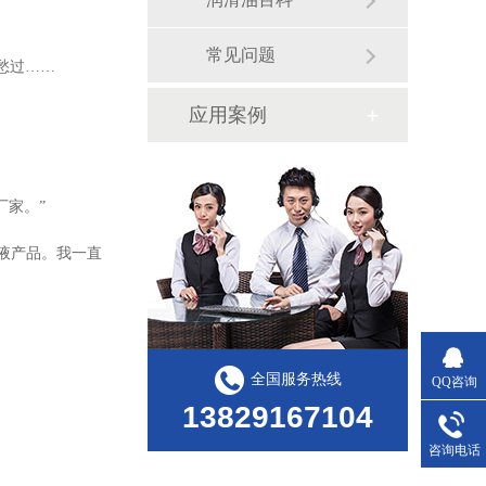
常见问题
愁过……
应用案例
厂家。”
削液产品。我一直
全国服务热线
QQ咨询
13829167104
咨询电话