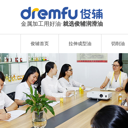
金属加工用好油·
就选俊辅润滑油
俊辅首页
拉伸成型油
切削油