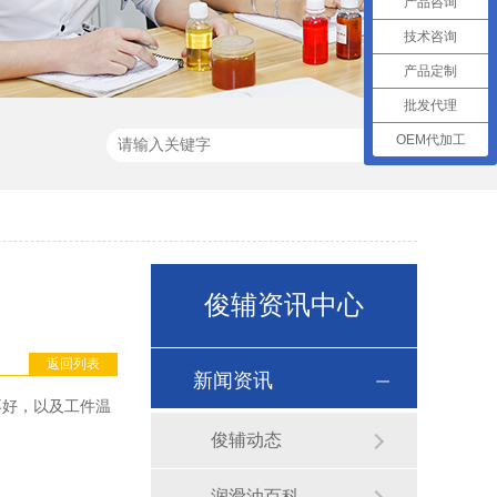
产品咨询
技术咨询
产品定制
批发代理
OEM代加工
俊辅资讯中心
返回列表
新闻资讯
不好，以及工件温
俊辅动态
润滑油百科