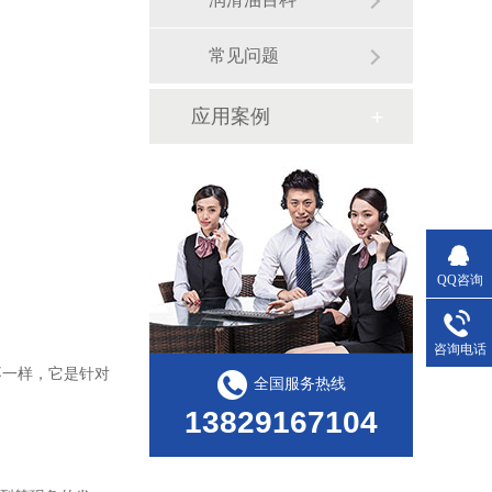
常见问题
应用案例
QQ咨询
咨询电话
不一样，它是针对
全国服务热线
13829167104