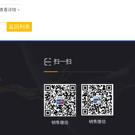
查看详情 +
返回列表
扫一扫
销售微信
销售微信