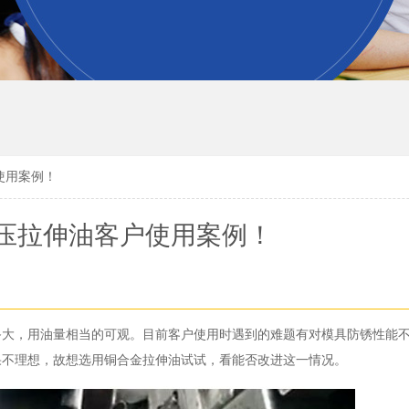
使用案例！
压拉伸油客户使用案例！
备大，用油量相当的可观。目前客户使用时遇到的难题有对模具防锈性能
果不理想，故想选用铜合金拉伸油试试，看能否改进这一情况。