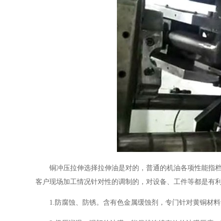
铜冲压拉伸选择拉伸油是对的，普通的机油各项性能指
客户现场加工情况针对性的调制的，对设备、工件等都是有
1.防腐蚀、防锈。含有色金属缓蚀剂，专门针对黄铜材