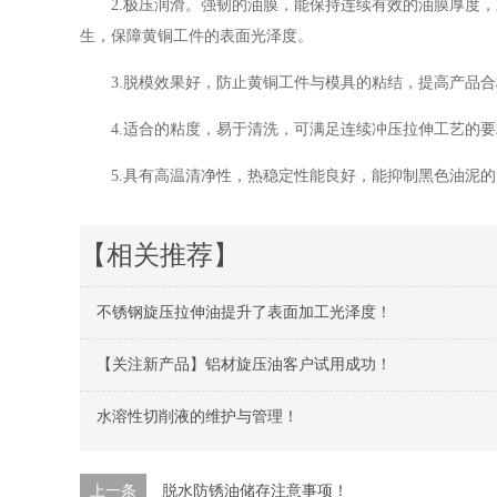
2.极压润滑。强韧的油膜，能保持连续有效的油膜厚度
生，保障黄铜工件的表面光泽度。
3.脱模效果好，防止黄铜工件与模具的粘结，提高产品
4.适合的粘度，易于清洗，可满足连续冲压拉伸工艺的
5.具有高温清净性，热稳定性能良好，能抑制黑色油泥
【相关推荐】
不锈钢旋压拉伸油提升了表面加工光泽度！
【关注新产品】铝材旋压油客户试用成功！
水溶性切削液的维护与管理！
上一条
脱水防锈油储存注意事项！