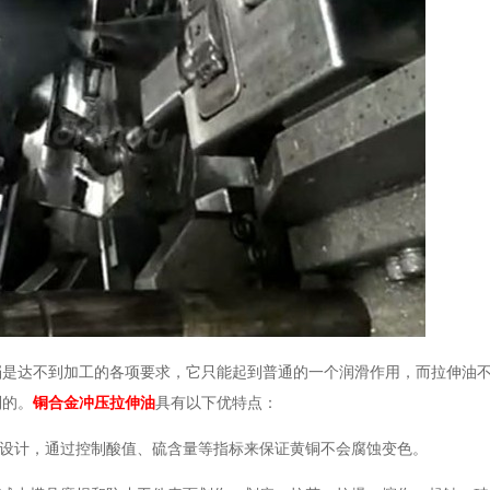
档是达不到加工的各项要求，它只能起到普通的一个润滑作用，而拉伸油
利的。
铜合金冲压拉伸油
具有以下优特点：
料设计，通过控制酸值、硫含量等指标来保证黄铜不会腐蚀变色。