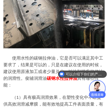
使用水性的碳钢拉伸油，它是否可以满足其中工
要求了，结果是可以的，只是在建议在使用的时候，
建议使用原液加工或者少量兑水，以达到提升拉伸油
可以介绍下你们的产品么
的润滑性。俊辅润滑油
碳钢水性拉伸油
具有哪些性
能：
（1）
具有极高润滑效果，在塑性变化中不断提
供高效润滑减摩膜，能有效地提高工件表面质量，有