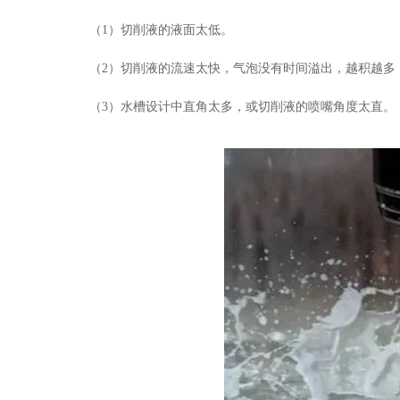
（1）切削液的液面太低。
（2）切削液的流速太快，气泡没有时间溢出，越积越多
（3）水槽设计中直角太多，或切削液的喷嘴角度太直。