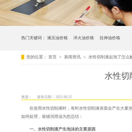
热门关键词：
液压油价格
淬火油价格
拉伸油价格
您的位置：
首页
>
新闻资讯
>
水性切削液起泡了怎么
水性切
来源：
发布日期： 2021.08.23
在使用水性切削液时，有时水性切削液表面会产生大量
如何处理，俊辅润滑油为您总结：
一、
水性切削液
产生泡沫的主要原因