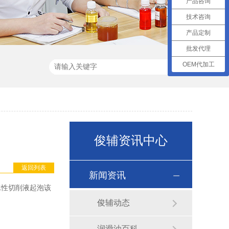
产品咨询
技术咨询
产品定制
批发代理
OEM代加工
俊辅资讯中心
返回列表
新闻资讯
水性切削液起泡该
俊辅动态
润滑油百科