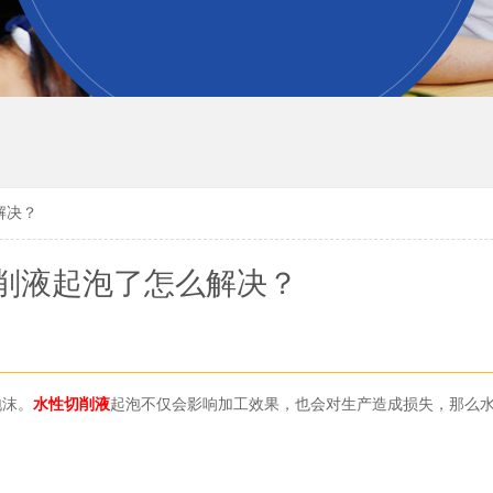
解决？
削液起泡了怎么解决？
泡沫。
水性切削液
起泡不仅会影响加工效果，也会对生产造成损失，那么