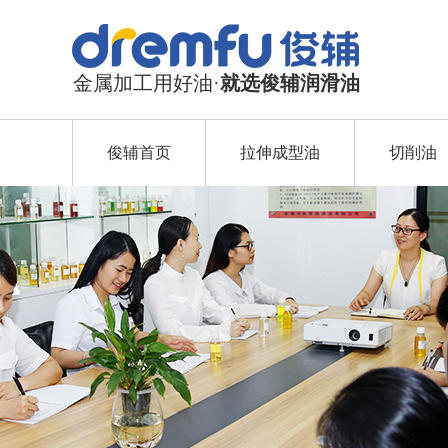
金属加工用好油·
就选俊辅润滑油
俊辅首页
拉伸成型油
切削油