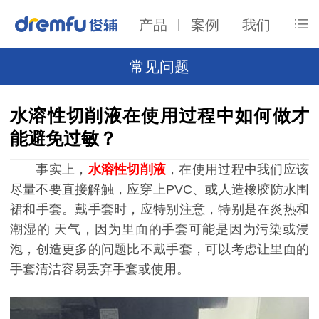
产品
案例
我们
常见问题
水溶性切削液在使用过程中如何做才
能避免过敏？
事实上，
水溶性切削液
，在使用过程中我们应该
尽量不要直接解触，应穿上PVC、或人造橡胶防水围
裙和手套。
戴
手套时，应特别注意，特别
是在炎热和
潮湿的
天气，因为里面的手套可能是因为污染或浸
泡，创造更多的问题比不戴手套，可以考虑让里面的
手套清洁容易丢弃手套或使用。