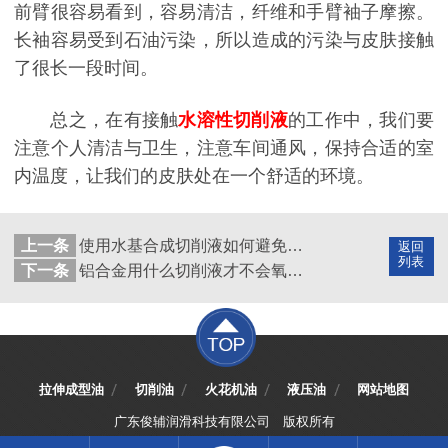
前臂很容易看到，容易清洁，纤维和手臂袖子摩擦。
长袖容易受到石油污染，所以造成的污染与皮肤接触
了很长一段时间。
总之，在有接触
水溶性切削液
的工作中，我们要
注意个人清洁与卫生，注意车间通风，保持合适的室
内温度，让我们的皮肤处在一个舒适的环境。
上一条
使用水基合成切削液如何避免工件和机床生锈？
返回
列表
下一条
铝合金用什么切削液才不会氧化？
拉伸成型油
切削油
火花机油
液压油
网站地图
广东俊辅润滑科技有限公司
版权所有