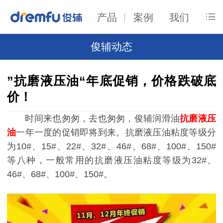
产品
案例
我们
俊辅动态
”抗磨液压油“年底促销，价格跌破底
价！
时间来也匆匆，去也匆匆，俊辅润滑油
抗磨液压
油
一年一度的促销即将到来。抗磨液压油粘度等级分
为10#、15#、22#、32#、46#、68#、100#、150#
等八种，一般常用的抗磨液压油粘度等级为32#、
46#、68#、100#、150#。