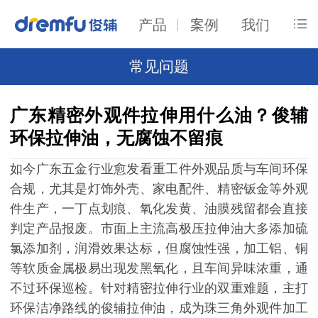
产品
案例
我们
常见问题
广东精密外观件拉伸用什么油？俊辅
环保拉伸油，无腐蚀不留痕
如今广东五金行业愈发看重工件外观品质与车间环保
合规，尤其是灯饰外壳、家电配件、精密钣金等外观
件生产，一丁点划痕、氧化发黄、油膜残留都会直接
判定产品报废。市面上主流高极压拉伸油大多添加硫
氯添加剂，润滑效果达标，但腐蚀性强，加工铝、铜
等软质金属极易出现发黑氧化，且车间异味浓重，通
不过环保巡检。针对精密拉伸行业的双重难题，主打
环保洁净路线的俊辅拉伸油，成为珠三角外观件加工