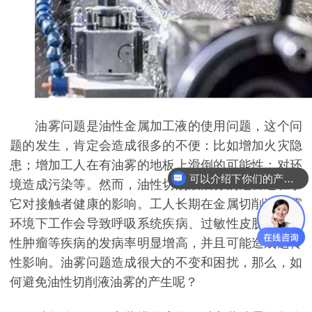
油雾问题是油性金属加工液的使用问题，这个问
题的发生，肯定会造成很多的不便：比如增加火灾隐
患；增加工人在有油雾的地板上滑倒的可能性；对环
可以介绍下你们的产品么
境造成污染等。然而，油性切削液油雾的危害还在于
它对接触者健康的影响。工人长期在金属切削液油雾
环境下工作会导致呼吸系统疾病、过敏性皮肤病和恶
性肿瘤等疾病的发病率明显增高，并且可能造成遗传
性影响。油雾问题造成很大的不变和困扰，那么，如
何避免油性切削液油雾的产生呢？