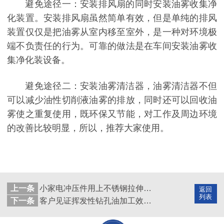
避免途径一：安装排风扇的同时安装油雾收集净
化装置。安装排风扇虽然简单有效，但是单纯的排风
装置仅仅是把油雾从室内移至室外，是一种对环境极
端不负责任的行为。可靠的做法是在车间安装油雾收
集净化装设备。
避免途径
二：安装油雾清洁器，油雾清洁器不但
可以减少油性切削液油雾的排放，同时还可以回收油
雾使之重复使用，既环保又节能，对工作及周边环境
的改善比较明显，所以，推荐大家使用。
上一条
小家电冲压件用上不锈钢拉伸油外观更完美！
返回
列表
下一条
客户见证挥发性钻孔油加工效果比油性的更好！