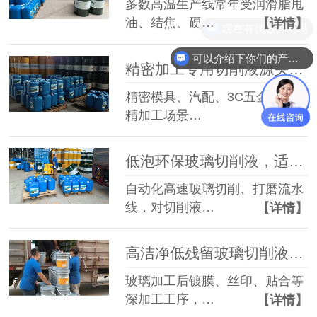
多数高温生产线常年受润滑脂甩
油、结焦、硬…
【详情】
现在有优惠活动吗
可以介绍下你们的产品么
精密加工专用切削液源头工厂：精准解决高精切削三大难题
精密模具、汽配、3C五金等高端
精加工场景…
【详情】
低泡环保玻璃切削液，适配自动化玻璃精密生产线
自动化高速玻璃切削、打磨流水
线，对切削液…
【详情】
高洁净低残留玻璃切削液，适配玻璃后续深加工工艺
玻璃加工后镀膜、丝印、贴合等
深加工工序，…
【详情】