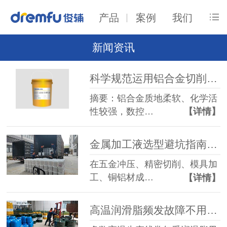
产品
案例
我们
新闻资讯
科学规范运用铝合金切削液，俊辅润滑油一站式方案解决加工各类难题
摘要：铝合金质地柔软、化学活
性较强，数控…
【详情】
金属加工液选型避坑指南：常见工艺难题与高适配厂家怎么选
在五金冲压、精密切削、模具加
工、铜铝材成…
【详情】
高温润滑脂频发故障不用愁，俊辅润滑分工况对症解决方案