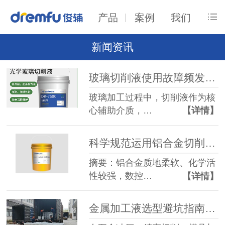
产品
案例
我们
新闻资讯
玻璃切削液使用故障频发？俊辅润滑油精准破解护航高效加工
玻璃加工过程中，切削液作为核
心辅助介质，…
【详情】
科学规范运用铝合金切削液，俊辅润滑油一站式方案解决加工各类难题
摘要：铝合金质地柔软、化学活
性较强，数控…
【详情】
金属加工液选型避坑指南：常见工艺难题与高适配厂家怎么选