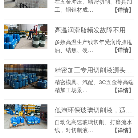
在五金冲压、精密切削、模具加
工、铜铝材成…
【详情】
高温润滑脂频发故障不用愁，俊辅润滑分工况对症解决方案
多数高温生产线常年受润滑脂甩
油、结焦、硬…
【详情】
精密加工专用切削液源头工厂：精准解决高精切削三大难题
精密模具、汽配、3C五金等高端
精加工场景…
【详情】
低泡环保玻璃切削液，适配自动化玻璃精密生产线
自动化高速玻璃切削、打磨流水
线，对切削液…
【详情】