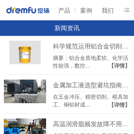
产品
案例
我们
新闻资讯
科学规范运用铝合金切削液，俊辅润滑油一站式方案解决加工各类难题
摘要：铝合金质地柔软、化学活
性较强，数控…
【详情】
金属加工液选型避坑指南：常见工艺难题与高适配厂家怎么选
在五金冲压、精密切削、模具加
工、铜铝材成…
【详情】
高温润滑脂频发故障不用愁，俊辅润滑分工况对症解决方案