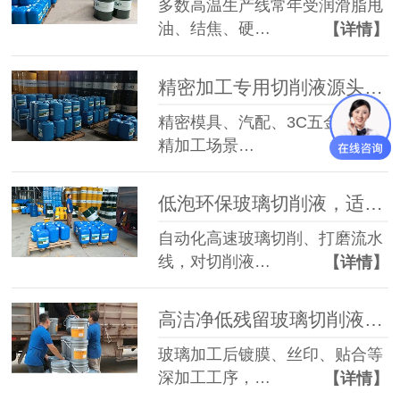
多数高温生产线常年受润滑脂甩
油、结焦、硬…
【详情】
精密加工专用切削液源头工厂：精准解决高精切削三大难题
精密模具、汽配、3C五金等高端
精加工场景…
【详情】
低泡环保玻璃切削液，适配自动化玻璃精密生产线
自动化高速玻璃切削、打磨流水
线，对切削液…
【详情】
高洁净低残留玻璃切削液，适配玻璃后续深加工工艺
玻璃加工后镀膜、丝印、贴合等
深加工工序，…
【详情】